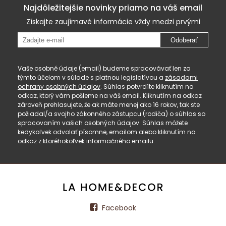
Najdôležitejšie novinky priamo na váš email
Získajte zaujímavé informácie vždy medzi prvými
Odoberať
Vaše osobné údaje (email) budeme spracovávať len za
týmto účelom v súlade s platnou legislatívou a
zásadami
ochrany osobných údajov
. Súhlas potvrdíte kliknutím na
odkaz, ktorý vám pošleme na váš email. Kliknutím na odkaz
zároveň prehlasujete, že ak máte menej ako 16 rokov, tak ste
požiadal/a svojho zákonného zástupcu (rodiča) o súhlas so
spracovaním vašich osobných údajov. Súhlas môžete
kedykoľvek odvolať písomne, emailom alebo kliknutím na
odkaz z ktoréhokoľvek informačného emailu.
Facebook