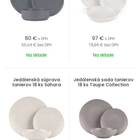
80
€
97
€
s DPH
s DPH
65,04 €
bez DPH
78,86 €
bez DPH
Na sklade
Na sklade
Jedálenská súprava
Jedálenská sada tanierov
tanierov 18 ks Sahara
18 ks Taupe Collection
Collection