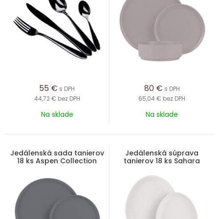
55
€
80
€
s DPH
s DPH
44,72 €
bez DPH
65,04 €
bez DPH
Na sklade
Na sklade
Jedálenská sada tanierov
Jedálenská súprava
18 ks Aspen Collection
tanierov 18 ks Sahara
Collection