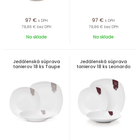
97
€
97
€
s DPH
s DPH
78,86 €
bez DPH
78,86 €
bez DPH
Na sklade
Na sklade
Jedálenská súprava
Jedálenská súprava
tanierov 18 ks Taupe
tanierov 18 ks Leonardo
Collection bielo-sivá
Collection bielo-bordová