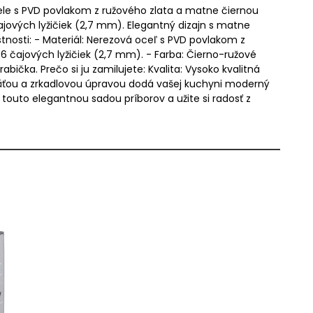
ocele s PVD povlakom z ružového zlata a matne čiernou
jových lyžičiek (2,7 mm). Elegantný dizajn s matne
nosti: - Materiál: Nerezová oceľ s PVD povlakom z
6 čajových lyžičiek (2,7 mm). - Farba: Čierno-ružové
ička. Prečo si ju zamilujete: Kvalita: Vysoko kvalitná
oväťou a zrkadlovou úpravou dodá vašej kuchyni moderný
 touto elegantnou sadou príborov a užite si radosť z