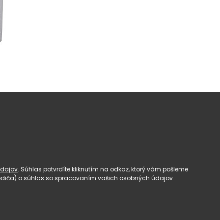
dajov
. Súhlas potvrdíte kliknutím na odkaz, ktorý vám pošleme
(rodiča) o súhlas so spracovaním vašich osobných údajov.