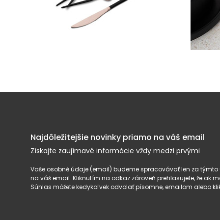
Najdôležitejšie novinky priamo na váš email
Získajte zaujímavé informácie vždy medzi prvými
Vaše osobné údaje (email) budeme spracovávať len za týmto ú
na váš email. Kliknutím na odkaz zároveň prehlasujete, že ak
Súhlas môžete kedykoľvek odvolať písomne, emailom alebo kli