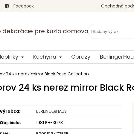
Facebook
Obchodné pod
vé dekorácie pre kúzlo domova
doplnky
Kuchyňa
Obrazy
BerlingerHau
ov 24 ks nerez mirror Black Rose Collection
rov 24 ks nerez mirror Black R
Výrobca:
BERLINGERHAUS
Obj. čislo:
1981 BH-3073