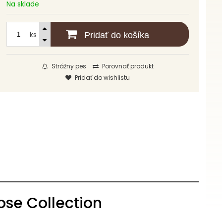
Na sklade
ks
Pridať do košíka
Strážny pes
Porovnať produkt
Pridať do wishlistu
ose Collection