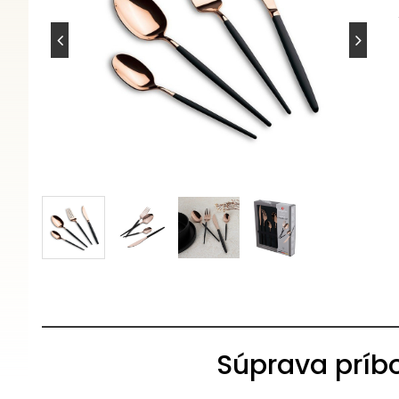
Súprava príbo