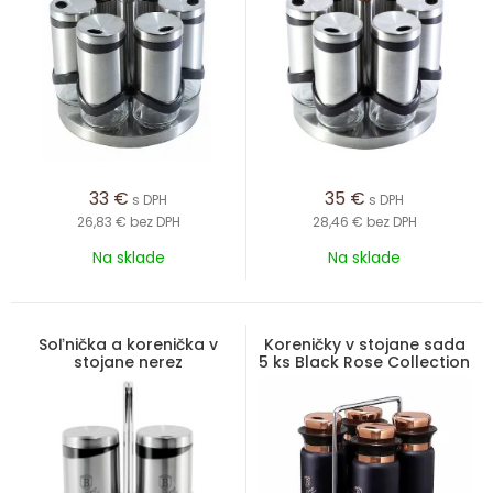
33
€
35
€
s DPH
s DPH
26,83 €
bez DPH
28,46 €
bez DPH
Na sklade
Na sklade
Soľnička a korenička v
Koreničky v stojane sada
stojane nerez
5 ks Black Rose Collection