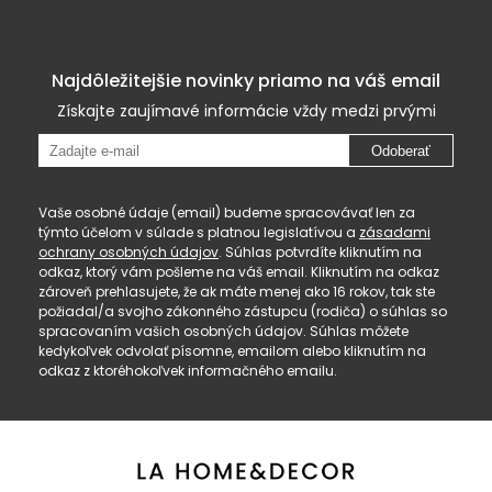
Najdôležitejšie novinky priamo na váš email
Získajte zaujímavé informácie vždy medzi prvými
Odoberať
Vaše osobné údaje (email) budeme spracovávať len za
týmto účelom v súlade s platnou legislatívou a
zásadami
ochrany osobných údajov
. Súhlas potvrdíte kliknutím na
odkaz, ktorý vám pošleme na váš email. Kliknutím na odkaz
zároveň prehlasujete, že ak máte menej ako 16 rokov, tak ste
požiadal/a svojho zákonného zástupcu (rodiča) o súhlas so
spracovaním vašich osobných údajov. Súhlas môžete
kedykoľvek odvolať písomne, emailom alebo kliknutím na
odkaz z ktoréhokoľvek informačného emailu.