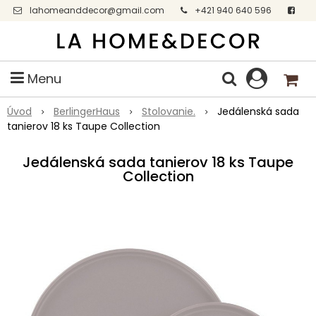
lahomeanddecor@gmail.com
+421 940 640 596
Facebook
Menu
Úvod
BerlingerHaus
Stolovanie.
Jedálenská sada
tanierov 18 ks Taupe Collection
Jedálenská sada tanierov 18 ks Taupe
Collection