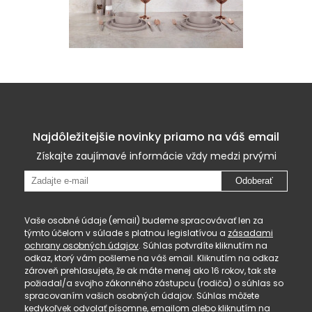
Najdôležitejšie novinky priamo na váš email
Získajte zaujímavé informácie vždy medzi prvými
Odoberať
Vaše osobné údaje (email) budeme spracovávať len za
týmto účelom v súlade s platnou legislatívou a
zásadami
ochrany osobných údajov
. Súhlas potvrdíte kliknutím na
odkaz, ktorý vám pošleme na váš email. Kliknutím na odkaz
zároveň prehlasujete, že ak máte menej ako 16 rokov, tak ste
požiadal/a svojho zákonného zástupcu (rodiča) o súhlas so
spracovaním vašich osobných údajov. Súhlas môžete
kedykoľvek odvolať písomne, emailom alebo kliknutím na