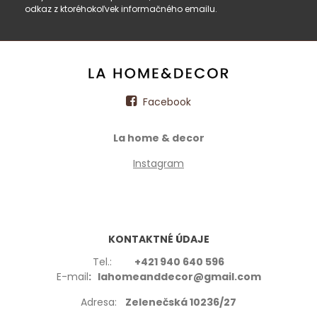
odkaz z ktoréhokoľvek informačného emailu.
Facebook
La home & decor
Instagram
KONTAKTNÉ ÚDAJE
Tel.:
+421 940 640 596
E-mail
: lahomeanddecor@gmail.com
Adresa:
Zelenečská 10236/27