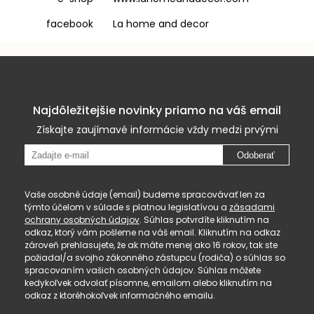
facebook La home and decor
Najdôležitejšie novinky priamo na váš email
Získajte zaujímavé informácie vždy medzi prvými
Odoberať
Vaše osobné údaje (email) budeme spracovávať len za
týmto účelom v súlade s platnou legislatívou a
zásadami
ochrany osobných údajov
. Súhlas potvrdíte kliknutím na
odkaz, ktorý vám pošleme na váš email. Kliknutím na odkaz
zároveň prehlasujete, že ak máte menej ako 16 rokov, tak ste
požiadal/a svojho zákonného zástupcu (rodiča) o súhlas so
spracovaním vašich osobných údajov. Súhlas môžete
kedykoľvek odvolať písomne, emailom alebo kliknutím na
odkaz z ktoréhokoľvek informačného emailu.