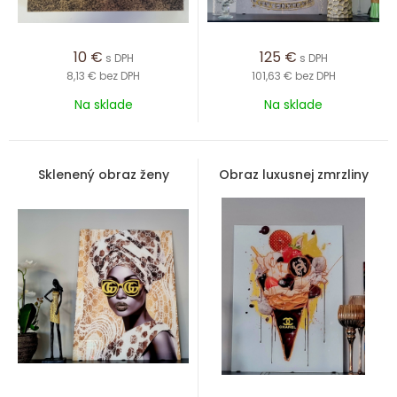
10
€
125
€
s DPH
s DPH
8,13 €
bez DPH
101,63 €
bez DPH
Na sklade
Na sklade
Sklenený obraz ženy
Obraz luxusnej zmrzliny