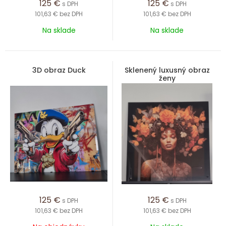
125
€
125
€
s DPH
s DPH
101,63 €
bez DPH
101,63 €
bez DPH
Na sklade
Na sklade
3D obraz Duck
Sklenený luxusný obraz
ženy
125
€
125
€
s DPH
s DPH
101,63 €
bez DPH
101,63 €
bez DPH