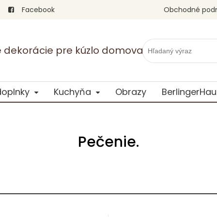
Facebook
Obchodné pod
vé dekorácie pre kúzlo domova
doplnky
Kuchyňa
Obrazy
BerlingerHau
Pečenie.