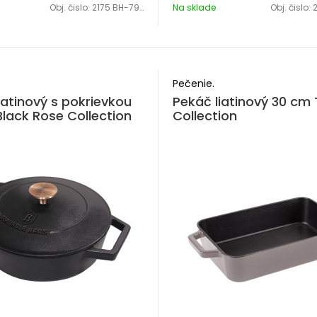
Obj. čislo:
2175 BH-7941
Na sklade
Obj. čislo:
Pečenie.
iatinový s pokrievkou
Pekáč liatinový 30 cm
lack Rose Collection
Collection