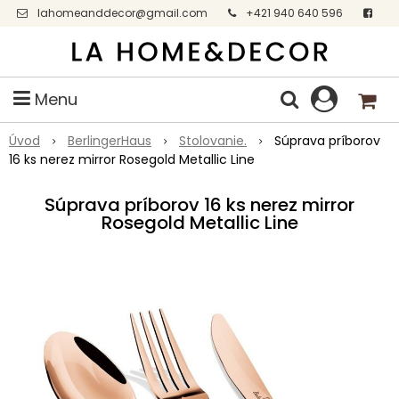
lahomeanddecor@gmail.com
+421 940 640 596
Facebook
Menu
Úvod
BerlingerHaus
Stolovanie.
Súprava príborov
16 ks nerez mirror Rosegold Metallic Line
Súprava príborov 16 ks nerez mirror
Rosegold Metallic Line