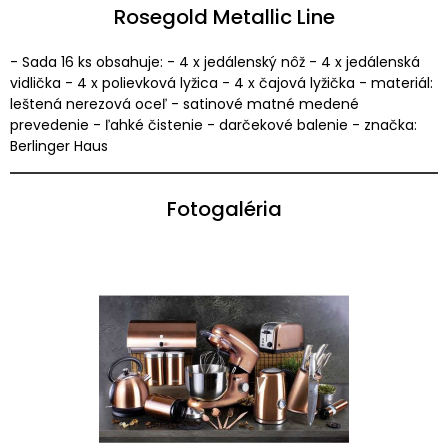
Rosegold Metallic Line
- Sada 16 ks obsahuje: - 4 x jedálenský nôž - 4 x jedálenská
vidlička - 4 x polievková lyžica - 4 x čajová lyžička - materiál:
leštená nerezová oceľ - satinové matné medené
prevedenie - ľahké čistenie - darčekové balenie - značka:
Berlinger Haus
Fotogaléria