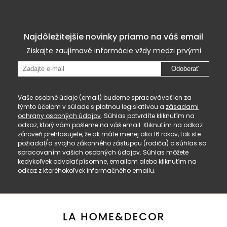
Najdôležitejšie novinky priamo na váš email
Získajte zaujímavé informácie vždy medzi prvými
Odoberať
Vaše osobné údaje (email) budeme spracovávať len za
týmto účelom v súlade s platnou legislatívou a
zásadami
ochrany osobných údajov
. Súhlas potvrdíte kliknutím na
odkaz, ktorý vám pošleme na váš email. Kliknutím na odkaz
zároveň prehlasujete, že ak máte menej ako 16 rokov, tak ste
požiadal/a svojho zákonného zástupcu (rodiča) o súhlas so
spracovaním vašich osobných údajov. Súhlas môžete
kedykoľvek odvolať písomne, emailom alebo kliknutím na
odkaz z ktoréhokoľvek informačného emailu.