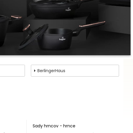
BerlingerHaus
Sady hrncov - hrnce