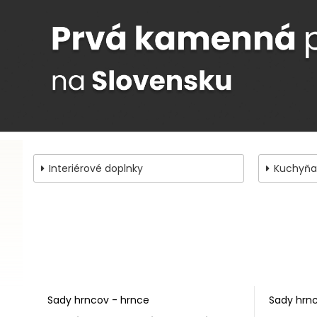
Interiérové doplnky
Kuchyňa
Sady hrncov - hrnce
Sady hrn