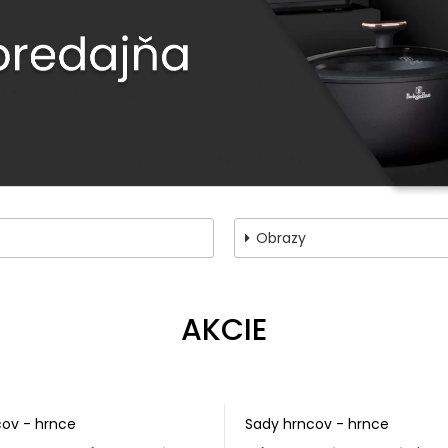
Obrazy
AKCIE
cov - hrnce
Sady hrncov - hrnce