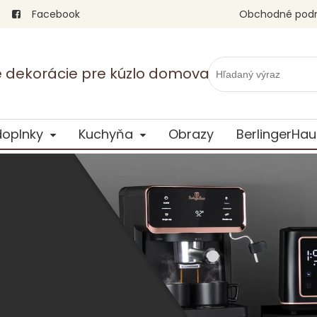
Facebook
Obchodné pod
vé dekorácie pre kúzlo domova
doplnky
Kuchyňa
Obrazy
BerlingerHau