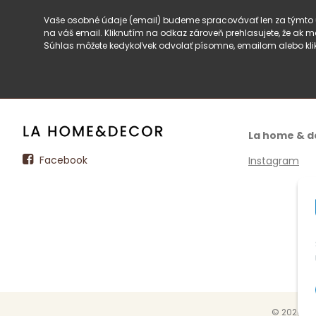
Vaše osobné údaje (email) budeme spracovávať len za týmto ú
na váš email. Kliknutím na odkaz zároveň prehlasujete, že ak
Súhlas môžete kedykoľvek odvolať písomne, emailom alebo kli
La home & d
Facebook
Instagram
© 2026 La