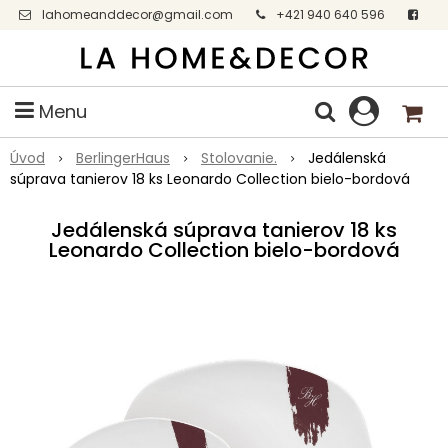
lahomeanddecor@gmail.com
+421 940 640 596
Facebook
Menu
Úvod
BerlingerHaus
Stolovanie.
Jedálenská
súprava tanierov 18 ks Leonardo Collection bielo-bordová
Jedálenská súprava tanierov 18 ks
Leonardo Collection bielo-bordová