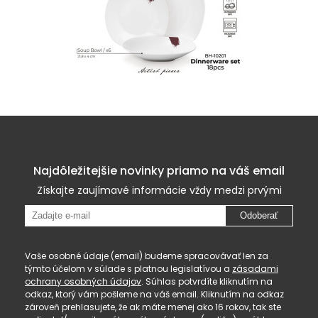
Najdôležitejšie novinky priamo na váš email
Získajte zaujímavé informácie vždy medzi prvými
Odoberať
Vaše osobné údaje (email) budeme spracovávať len za
týmto účelom v súlade s platnou legislatívou a
zásadami
ochrany osobných údajov
. Súhlas potvrdíte kliknutím na
odkaz, ktorý vám pošleme na váš email. Kliknutím na odkaz
zároveň prehlasujete, že ak máte menej ako 16 rokov, tak ste