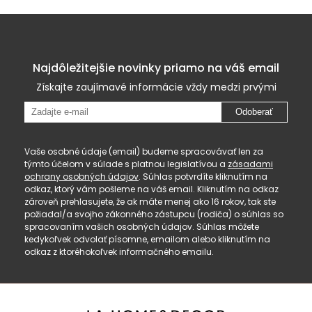
Najdôležitejšie novinky priamo na váš email
Získajte zaujímavé informácie vždy medzi prvými
Odoberať
Vaše osobné údaje (email) budeme spracovávať len za
týmto účelom v súlade s platnou legislatívou a
zásadami
ochrany osobných údajov
. Súhlas potvrdíte kliknutím na
odkaz, ktorý vám pošleme na váš email. Kliknutím na odkaz
zároveň prehlasujete, že ak máte menej ako 16 rokov, tak ste
požiadal/a svojho zákonného zástupcu (rodiča) o súhlas so
spracovaním vašich osobných údajov. Súhlas môžete
kedykoľvek odvolať písomne, emailom alebo kliknutím na
odkaz z ktoréhokoľvek informačného emailu.