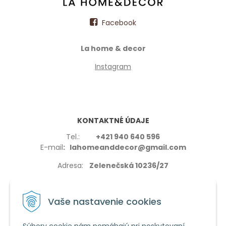
Facebook
La home & decor
Instagram
KONTAKTNÉ ÚDAJE
Tel.:
+421 940 640 596
E-mail
: lahomeanddecor@gmail.com
Adresa:
Zelenečská 10236/27
91702,Trnava
Vaše nastavenie cookies