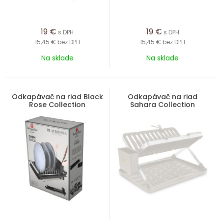
19
€
19
€
s DPH
s DPH
15,45 €
bez DPH
15,45 €
bez DPH
Na sklade
Na sklade
Odkapávač na riad Black
Odkapávač na riad
Rose Collection
Sahara Collection