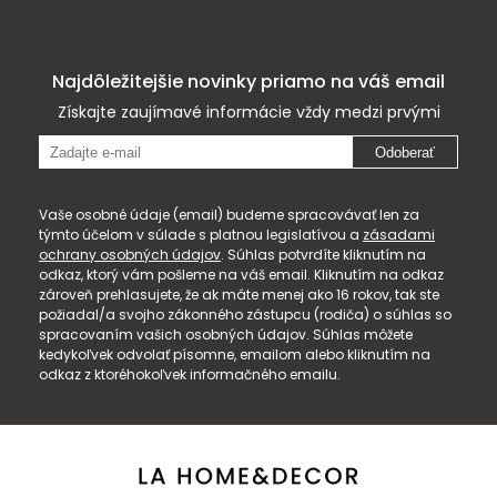
Najdôležitejšie novinky priamo na váš email
Získajte zaujímavé informácie vždy medzi prvými
Odoberať
Vaše osobné údaje (email) budeme spracovávať len za
týmto účelom v súlade s platnou legislatívou a
zásadami
ochrany osobných údajov
. Súhlas potvrdíte kliknutím na
odkaz, ktorý vám pošleme na váš email. Kliknutím na odkaz
zároveň prehlasujete, že ak máte menej ako 16 rokov, tak ste
požiadal/a svojho zákonného zástupcu (rodiča) o súhlas so
spracovaním vašich osobných údajov. Súhlas môžete
kedykoľvek odvolať písomne, emailom alebo kliknutím na
odkaz z ktoréhokoľvek informačného emailu.