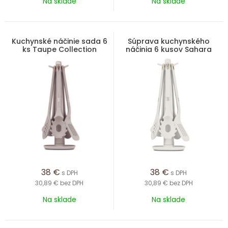
Na sklade
Na sklade
Kuchynské náčinie sada 6
Súprava kuchynského
ks Taupe Collection
náčinia 6 kusov Sahara
Collection
38
€
38
€
s DPH
s DPH
30,89 €
bez DPH
30,89 €
bez DPH
Na sklade
Na sklade