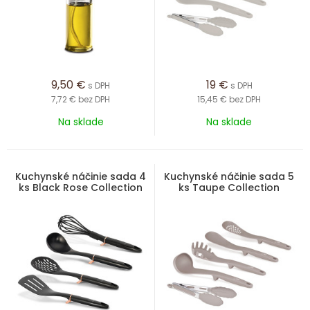
9,50
€
19
€
s DPH
s DPH
7,72 €
bez DPH
15,45 €
bez DPH
Na sklade
Na sklade
Kuchynské náčinie sada 4
Kuchynské náčinie sada 5
ks Black Rose Collection
ks Taupe Collection