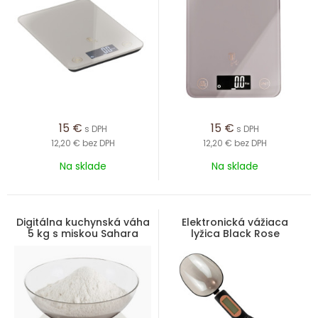
15
€
15
€
s DPH
s DPH
12,20 €
bez DPH
12,20 €
bez DPH
Na sklade
Na sklade
Digitálna kuchynská váha
Elektronická vážiaca
5 kg s miskou Sahara
lyžica Black Rose
Collection
Collection