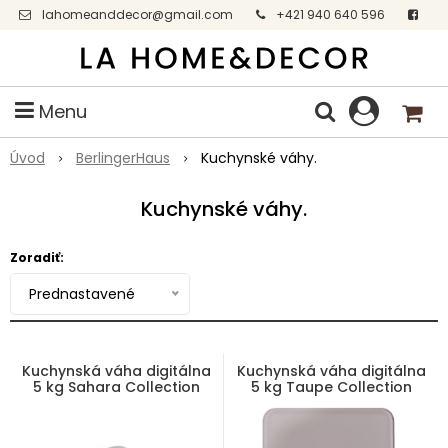
lahomeanddecor@gmail.com
+421 940 640 596
Facebook
Menu
Úvod
BerlingerHaus
Kuchynské váhy.
Kuchynské váhy.
Zoradiť:
Prednastavené
Kuchynská váha digitálna
Kuchynská váha digitálna
5 kg Sahara Collection
5 kg Taupe Collection