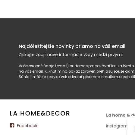
Najdôležitejšie novinky priamo na váš email
Získajte zaujímavé informácie vždy medzi prvými
Vaše osobné údaje (email) budeme spracovávať len za týmto ú
na váš email. Kliknutím na odkaz zároveň prehlasujete, že ak
Súhlas môžete kedykoľvek odvolať písomne, emailom alebo kli
La home & d
Facebook
Instagram