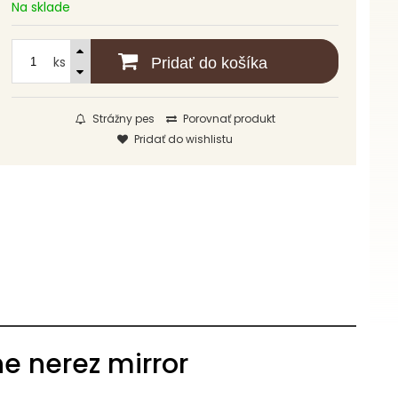
Na sklade
ks
Pridať do košíka
Strážny pes
Porovnať produkt
Pridať do wishlistu
ne nerez mirror