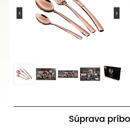
Súprava príbor