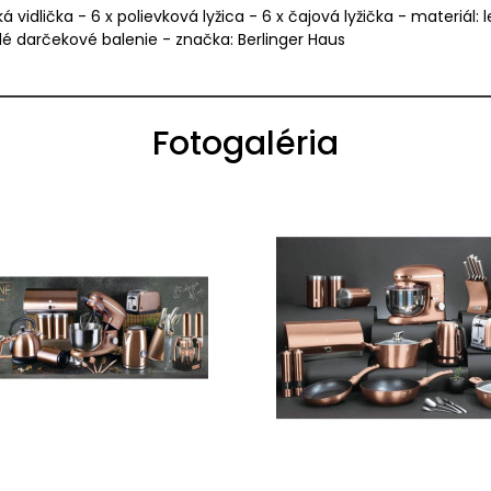
ká vidlička - 6 x polievková lyžica - 6 x čajová lyžička - materiá
elé darčekové balenie - značka: Berlinger Haus
Fotogaléria