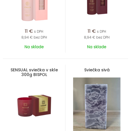
11
€
11
€
s DPH
s DPH
8,94 €
bez DPH
8,94 €
bez DPH
Na sklade
Na sklade
SENSUAL sviečka v skle
Sviečka sivá
300g BISPOL