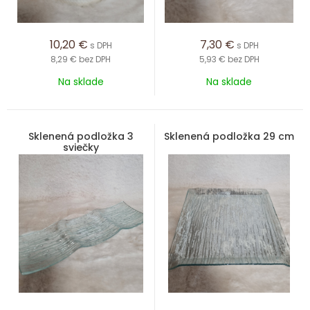
10,20
€
7,30
€
s DPH
s DPH
8,29 €
bez DPH
5,93 €
bez DPH
Na sklade
Na sklade
Sklenená podložka 3
Sklenená podložka 29 cm
sviečky