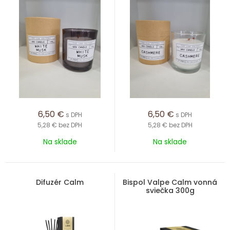
6,50
€
6,50
€
s DPH
s DPH
5,28 €
bez DPH
5,28 €
bez DPH
Na sklade
Na sklade
Difuzér Calm
Bispol Valpe Calm vonná
sviečka 300g