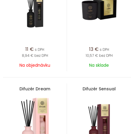
11
€
13
€
s DPH
s DPH
8,94 €
bez DPH
10,57 €
bez DPH
Na objednávku
Na sklade
Difuzér Dream
Difuzér Sensual