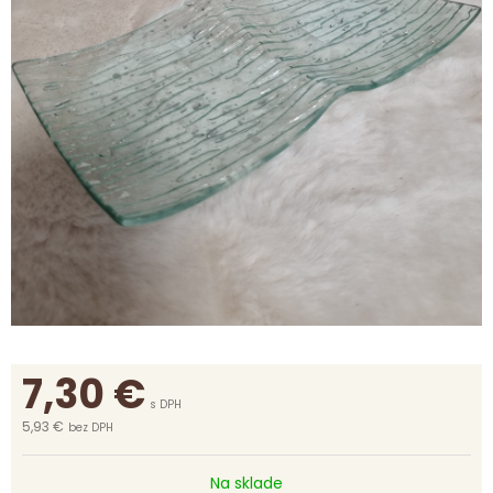
7,30
€
s DPH
5,93 €
bez DPH
Na sklade