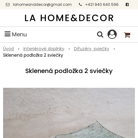
lahomeanddecor@gmail.com
+421 940 640 596
Facebook
Menu
Úvod
Interiérové doplnky
Difuzéry, sviečky
Sklenená podložka 2 sviečky
Sklenená podložka 2 sviečky