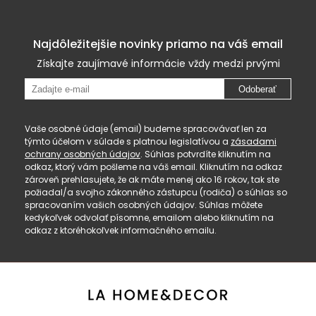
Najdôležitejšie novinky priamo na váš email
Získajte zaujímavé informácie vždy medzi prvými
Odoberať
Vaše osobné údaje (email) budeme spracovávať len za
týmto účelom v súlade s platnou legislatívou a
zásadami
ochrany osobných údajov
. Súhlas potvrdíte kliknutím na
odkaz, ktorý vám pošleme na váš email. Kliknutím na odkaz
zároveň prehlasujete, že ak máte menej ako 16 rokov, tak ste
požiadal/a svojho zákonného zástupcu (rodiča) o súhlas so
spracovaním vašich osobných údajov. Súhlas môžete
kedykoľvek odvolať písomne, emailom alebo kliknutím na
odkaz z ktoréhokoľvek informačného emailu.