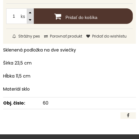
ks
Pridať do košíka
Strážny pes
Porovnať produkt
Pridať do wishlistu
Sklenená podložka na dve sviečky
Šírka 23,5 cm
Hĺbka 11,5 cm
Materiál sklo
Obj. čislo:
60