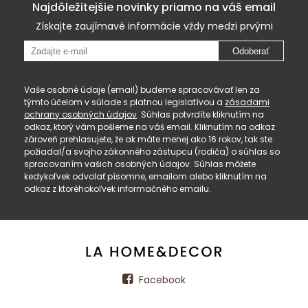
Najdôležitejšie novinky priamo na váš email
Získajte zaujímavé informácie vždy medzi prvými
Odoberať
Vaše osobné údaje (email) budeme spracovávať len za
týmto účelom v súlade s platnou legislatívou a
zásadami
ochrany osobných údajov
. Súhlas potvrdíte kliknutím na
odkaz, ktorý vám pošleme na váš email. Kliknutím na odkaz
zároveň prehlasujete, že ak máte menej ako 16 rokov, tak ste
požiadal/a svojho zákonného zástupcu (rodiča) o súhlas so
spracovaním vašich osobných údajov. Súhlas môžete
kedykoľvek odvolať písomne, emailom alebo kliknutím na
odkaz z ktoréhokoľvek informačného emailu.
Facebook