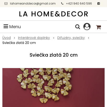
lahomeanddecor@gmail.com
+421 940 640 596
Facebook
Menu
Úvod
Interiérové doplnky
Difuzéry, sviečky
Sviečka zlatá 20 cm
Sviečka zlatá 20 cm