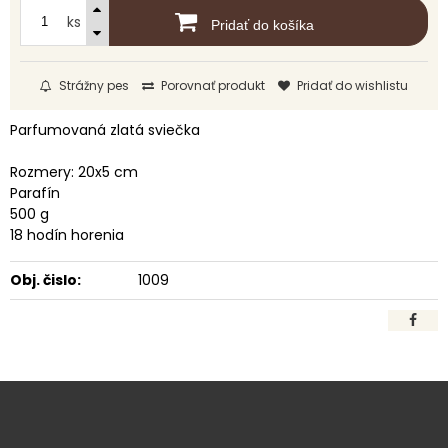
ks
Pridať do košíka
Strážny pes
Porovnať produkt
Pridať do wishlistu
Parfumovaná zlatá sviečka
Rozmery: 20x5 cm
Parafín
500 g
18 hodín horenia
Obj. čislo:
1009