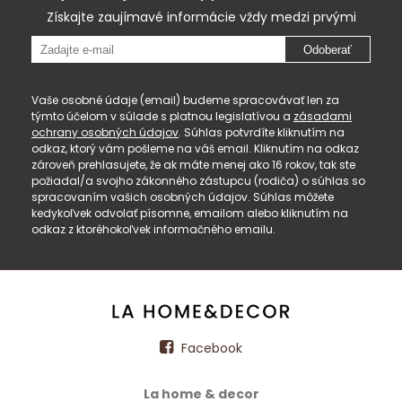
Získajte zaujímavé informácie vždy medzi prvými
Odoberať
Vaše osobné údaje (email) budeme spracovávať len za
týmto účelom v súlade s platnou legislatívou a
zásadami
ochrany osobných údajov
. Súhlas potvrdíte kliknutím na
odkaz, ktorý vám pošleme na váš email. Kliknutím na odkaz
zároveň prehlasujete, že ak máte menej ako 16 rokov, tak ste
požiadal/a svojho zákonného zástupcu (rodiča) o súhlas so
spracovaním vašich osobných údajov. Súhlas môžete
kedykoľvek odvolať písomne, emailom alebo kliknutím na
odkaz z ktoréhokoľvek informačného emailu.
Facebook
La home & decor