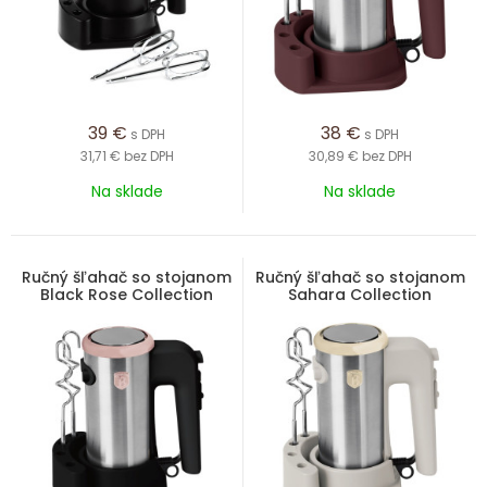
39
€
38
€
s DPH
s DPH
31,71 €
bez DPH
30,89 €
bez DPH
Na sklade
Na sklade
Ručný šľahač so stojanom
Ručný šľahač so stojanom
Black Rose Collection
Sahara Collection