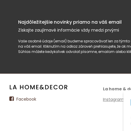
Najdôležitejšie novinky priamo na váš email
Získajte zaujímavé informácie vždy medzi prvými
Vaše osobné údaje (email) budeme spracovávať len za týmto ú
na váš email. Kliknutím na odkaz zároveň prehlasujete, že ak
Súhlas môžete kedykoľvek odvolať písomne, emailom alebo kli
La home & d
Facebook
Instagram