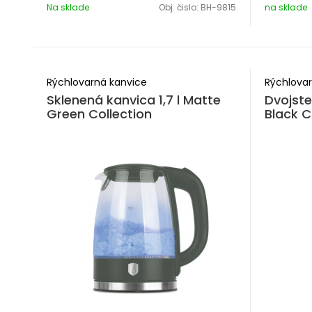
Na sklade
Obj. čislo:
BH-9815
na sklade
Rýchlovarná kanvice
Rýchlovar
Sklenená kanvica 1,7 l Matte
Dvojste
Green Collection
Black C