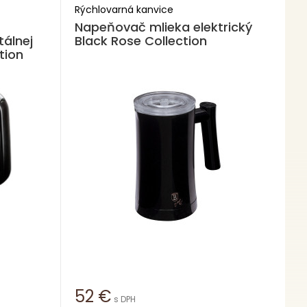
Rýchlovarná kanvice
Napeňovač mlieka elektrický
tálnej
Black Rose Collection
tion
52
€
s DPH