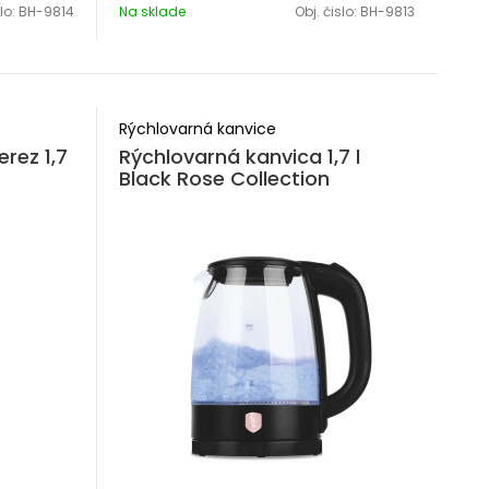
slo:
BH-9814
Na sklade
Obj. čislo:
BH-9813
Rýchlovarná kanvice
rez 1,7
Rýchlovarná kanvica 1,7 l
Black Rose Collection