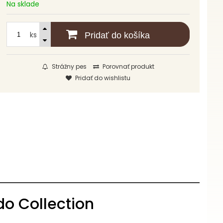
Na sklade
ks
Pridať do košíka
Strážny pes
Porovnať produkt
Pridať do wishlistu
do Collection