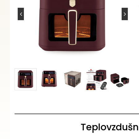
Teplovzdušná