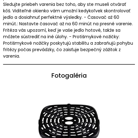
Sledujte priebeh varenia bez toho, aby ste museli otvárať
kôš. Viditeľné okienko vám umožní kedykoľvek skontrolovať
jedlo a dosiahnuť perfektné výsledky. - Časovač až 60
minút.: Nastavte časovač až na 60 minút na presné varenie.
Fritéza vás upozorní, keď je vaše jedlo hotové, takže sa
môžete sústrediť na iné úlohy. - Protišmykové nožičky:
Protišmykové nožičky poskytujú stabilitu a zabraňujú pohybu
fritézy počas prevádzky, čo zaisťuje bezpečný zážitok z
varenia.
Fotogaléria