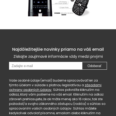
Najdôležitejšie novinky priamo na váš email
Získajte zaujímavé informácie vždy medzi prvými
Odoberať
Vaše osobné údaje (email) budeme spracovávať len za
týmto účelom v súlade s platnou legislatívou a
zásadami
ochrany osobných údajov
. Súhlas potvrdíte kliknutím na
odkaz, ktorý vám pošleme na váš email. Kliknutím na odkaz
zároveň prehlasujete, že ak máte menej ako 16 rokov, tak ste
požiadal/a svojho zákonného zástupcu (rodiča) o súhlas so
spracovaním vašich osobných údajov. Súhlas môžete
kedykoľvek odvolať písomne, emailom alebo kliknutím na