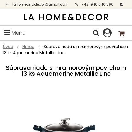
lahomeanddecor@gmail.com
+421 940 640 596
Facebook
Menu
Úvod
Hrnce
Súprava riadu s mramorovým povrchom
13 ks Aquamarine Metallic Line
Súprava riadu s mramorovým povrchom
13 ks Aquamarine Metallic Line