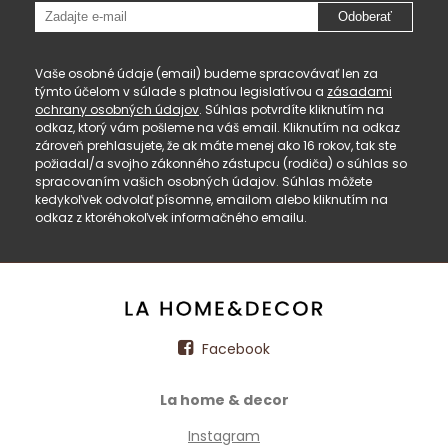
Odoberať
Vaše osobné údaje (email) budeme spracovávať len za
týmto účelom v súlade s platnou legislatívou a
zásadami
ochrany osobných údajov
. Súhlas potvrdíte kliknutím na
odkaz, ktorý vám pošleme na váš email. Kliknutím na odkaz
zároveň prehlasujete, že ak máte menej ako 16 rokov, tak ste
požiadal/a svojho zákonného zástupcu (rodiča) o súhlas so
spracovaním vašich osobných údajov. Súhlas môžete
kedykoľvek odvolať písomne, emailom alebo kliknutím na
odkaz z ktoréhokoľvek informačného emailu.
Facebook
La home & decor
Instagram