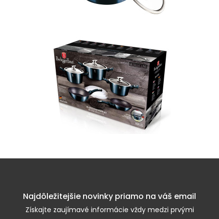
Najdôležitejšie novinky priamo na váš email
Získajte zaujímavé informácie vždy medzi prvými