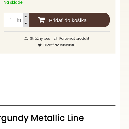
Na sklade
ks
Pridať do košíka
Strážny pes
Porovnať produkt
Pridať do wishlistu
gundy Metallic Line