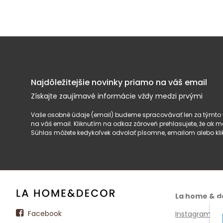
Najdôležitejšie novinky priamo na váš email
Získajte zaujímavé informácie vždy medzi prvými
Vaše osobné údaje (email) budeme spracovávať len za týmto ú
na váš email. Kliknutím na odkaz zároveň prehlasujete, že ak
Súhlas môžete kedykoľvek odvolať písomne, emailom alebo kli
La home & d
Facebook
Instagram