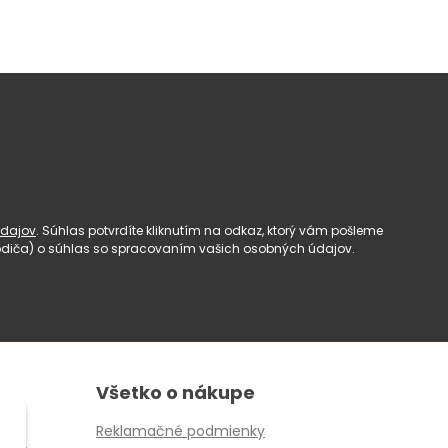
dajov
. Súhlas potvrdíte kliknutím na odkaz, ktorý vám pošleme
(rodiča) o súhlas so spracovaním vašich osobných údajov.
Všetko o nákupe
Reklamačné podmienky