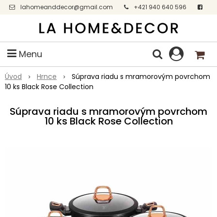
lahomeanddecor@gmail.com
+421 940 640 596
Facebook
Menu
Úvod
Hrnce
Súprava riadu s mramorovým povrchom
10 ks Black Rose Collection
Súprava riadu s mramorovým povrchom
10 ks Black Rose Collection