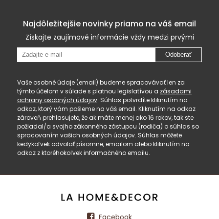
Najdôležitejšie novinky priamo na váš email
Získajte zaujímavé informácie vždy medzi prvými
Odoberať
Vaše osobné údaje (email) budeme spracovávať len za
týmto účelom v súlade s platnou legislatívou a
zásadami
ochrany osobných údajov
. Súhlas potvrdíte kliknutím na
odkaz, ktorý vám pošleme na váš email. Kliknutím na odkaz
zároveň prehlasujete, že ak máte menej ako 16 rokov, tak ste
požiadal/a svojho zákonného zástupcu (rodiča) o súhlas so
spracovaním vašich osobných údajov. Súhlas môžete
kedykoľvek odvolať písomne, emailom alebo kliknutím na
odkaz z ktoréhokoľvek informačného emailu.
Facebook