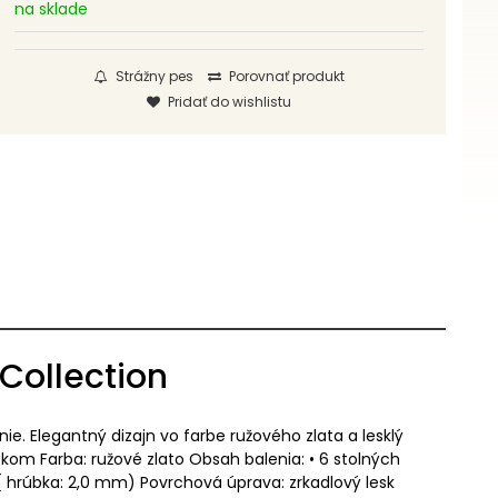
na sklade
Strážny pes
Porovnať produkt
Pridať do wishlistu
Collection
e. Elegantný dizajn vo farbe ružového zlata a lesklý
kom Farba: ružové zlato Obsah balenia: • 6 stolných
k ( hrúbka: 2,0 mm) Povrchová úprava: zrkadlový lesk