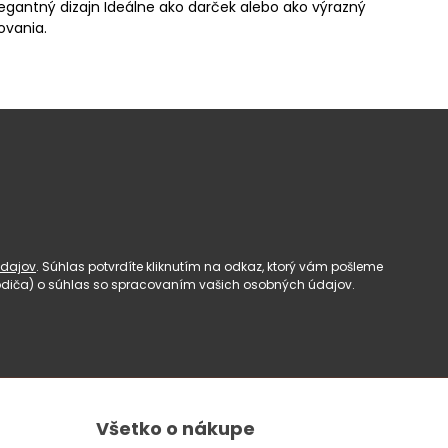
elegantný dizajn Ideálne ako darček alebo ako výrazný
ovania.
dajov
. Súhlas potvrdíte kliknutím na odkaz, ktorý vám pošleme
(rodiča) o súhlas so spracovaním vašich osobných údajov.
Všetko o nákupe