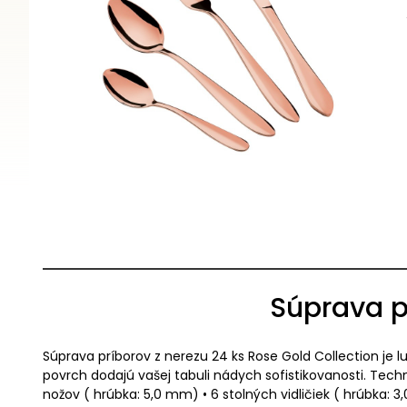
Súprava p
Súprava príborov z nerezu 24 ks Rose Gold Collection je l
povrch dodajú vašej tabuli nádych sofistikovanosti. Tech
nožov ( hrúbka: 5,0 mm) • 6 stolných vidličiek ( hrúbka: 