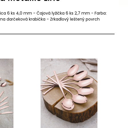
ica 6 ks 4,0 mm - Čajová lyžička 6 ks 2,7 mm - Farba:
vna darčeková krabička - Zrkadlový leštený povrch