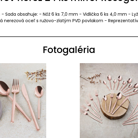
- Sada obsahuje: - Nôž 6 ks 7,0 mm - Vidlička 6 ks 4,0 mm - Lyž
itná nerezová oceľ s ružovo-zlatým PVD povlakom - Reprezentatí
Fotogaléria