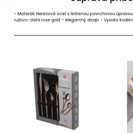
- Materiál: Nerezová oceľ s leštenou povrchovou úpravou 
ružovo-zlatá rose gold - elegantný dizajn - Vysoko kval