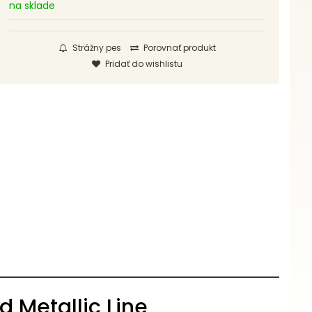
na sklade
Strážny pes
Porovnať produkt
Pridať do wishlistu
d Metallic Line