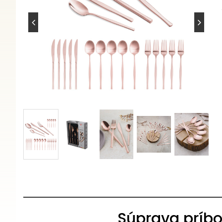
Súprava príbor