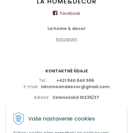
Facebook
La home & decor
Instagram
KONTAKTNÉ ÚDAJE
Tel.:
+421 940 640 596
E-mail
: lahomeanddecor@gmail.com
Adresa:
Zelenečská 10236/27
91702,Trnava
Vaše nastavenie cookies