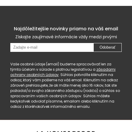
Najdôležitejšie novinky priamo na váš email
Získajte zaujímavé informácie vždy medzi prvými
Odoberať
Vaše osobné údaje (email) budeme spracovávať len za
týmto účelom v súlade s platnou legislatívou a
zásadami
ochrany osobných údajov
. Súhlas potvrdíte kliknutím na
odkaz, ktorý vám pošleme na váš email. Kliknutím na odkaz
zároveň prehlasujete, že ak máte menej ako 16 rokov, tak ste
požiadal/a svojho zákonného zástupcu (rodiča) o súhlas so
spracovaním vašich osobných údajov. Súhlas môžete
kedykoľvek odvolať písomne, emailom alebo kliknutím na
odkaz z ktoréhokoľvek informačného emailu.