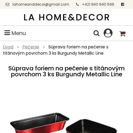
lahomeanddecor@gmail.com
+421 940 640 596
Facebook
Menu
Úvod
Pečenie
Súprava foriem na pečenie s
titánovým povrchom 3 ks Burgundy Metallic Line
Súprava foriem na pečenie s titánovým
povrchom 3 ks Burgundy Metallic Line