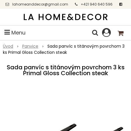
lahomeanddecor@gmail.com
+421 940 640 596
Facebook
Menu
Úvod
Panvice
Sada panvíc s titánovým povrchom 3
ks Primal Gloss Collection steak
Sada panvíc s titánovým povrchom 3 ks
Primal Gloss Collection steak