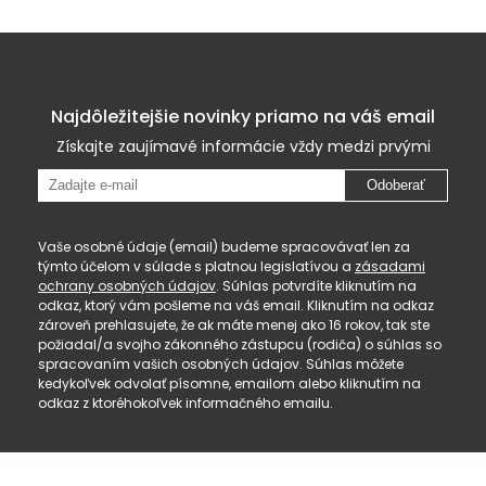
Najdôležitejšie novinky priamo na váš email
Získajte zaujímavé informácie vždy medzi prvými
Odoberať
Vaše osobné údaje (email) budeme spracovávať len za
týmto účelom v súlade s platnou legislatívou a
zásadami
ochrany osobných údajov
. Súhlas potvrdíte kliknutím na
odkaz, ktorý vám pošleme na váš email. Kliknutím na odkaz
zároveň prehlasujete, že ak máte menej ako 16 rokov, tak ste
požiadal/a svojho zákonného zástupcu (rodiča) o súhlas so
spracovaním vašich osobných údajov. Súhlas môžete
kedykoľvek odvolať písomne, emailom alebo kliknutím na
odkaz z ktoréhokoľvek informačného emailu.