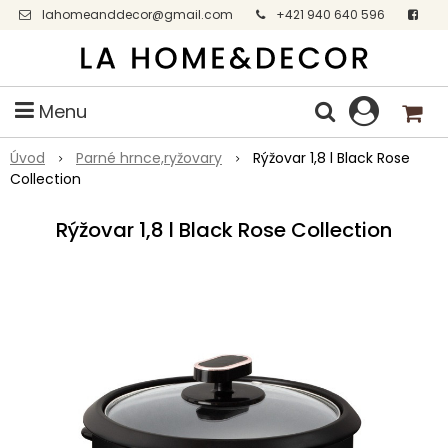
lahomeanddecor@gmail.com
+421 940 640 596
Facebook
Menu
Úvod
Parné hrnce,ryžovary
Rýžovar 1,8 l Black Rose
Collection
Rýžovar 1,8 l Black Rose Collection