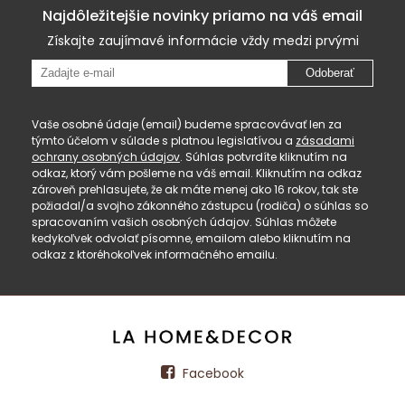
Najdôležitejšie novinky priamo na váš email
Získajte zaujímavé informácie vždy medzi prvými
Odoberať
Vaše osobné údaje (email) budeme spracovávať len za
týmto účelom v súlade s platnou legislatívou a
zásadami
ochrany osobných údajov
. Súhlas potvrdíte kliknutím na
odkaz, ktorý vám pošleme na váš email. Kliknutím na odkaz
zároveň prehlasujete, že ak máte menej ako 16 rokov, tak ste
požiadal/a svojho zákonného zástupcu (rodiča) o súhlas so
spracovaním vašich osobných údajov. Súhlas môžete
kedykoľvek odvolať písomne, emailom alebo kliknutím na
odkaz z ktoréhokoľvek informačného emailu.
Facebook