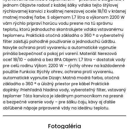
jednom Objavte radosť z každej šálky vďaka tejto štýlovej
rýchlovarnej kanvici z kvalitnej nerezovej ocele 18/10 v krásnej
matnej modrej farbe. S objemom 1,7 litra a výkonom 2200 W
vám rýchlo pripraví horúcu vodu presne na tú správnu
teplotu, ktorú jednoducho skontrolujete vďaka vstavanému
teplomeru. Praktická otočná základňa o 360 ° a vyberateľný
filter zaisťujú pohodlné používanie a jednoduchú údržbu.
Navyše ochrana proti vyvareniu a automatické vypnutie
prináša bezpečnosť a pokoj pri varení. Materiál: Nerezová
oceľ 18/10 - odolná a bez BPA Objem: 1,7 litra - dostatok vody
pre celú rodinu Výkon: 2200 W – rýchly ohrev na každodenné
použitie Funkcia: Rýchly ohrev, ochrana proti vyvareniu,
automatické vypnutie Dizajn: Matná modrá farba, otočná
základňa o 360 ° a úložný priestor pre kábel Praktické
doplnky: Priehľadná hladina vody, vyberateľný filter, vstavaný
teplomer Táto kanvica je ideálnym pomocníkom na presné
a bezpečné varenie vody – pre šálku čaju, kávy aj ďalšie
obľúbené nápoje pripravené vždy na ideálnu teplotu.
Fotogaléria