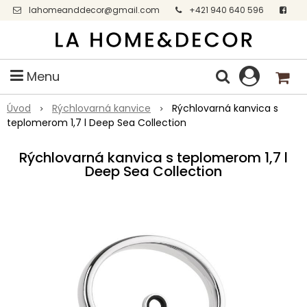
lahomeanddecor@gmail.com
+421 940 640 596
Facebook
Menu
Úvod
Rýchlovarná kanvice
Rýchlovarná kanvica s
teplomerom 1,7 l Deep Sea Collection
Rýchlovarná kanvica s teplomerom 1,7 l
Deep Sea Collection