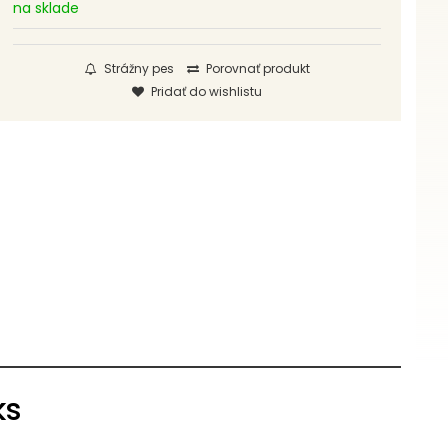
na sklade
Strážny pes
Porovnať produkt
Pridať do wishlistu
ks