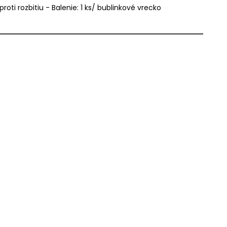
oti rozbitiu - Balenie: 1 ks/ bublinkové vrecko