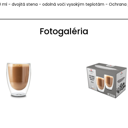
0 ml - dvojitá stena - odolná voči vysokým teplotám - Ochrana pr
Fotogaléria