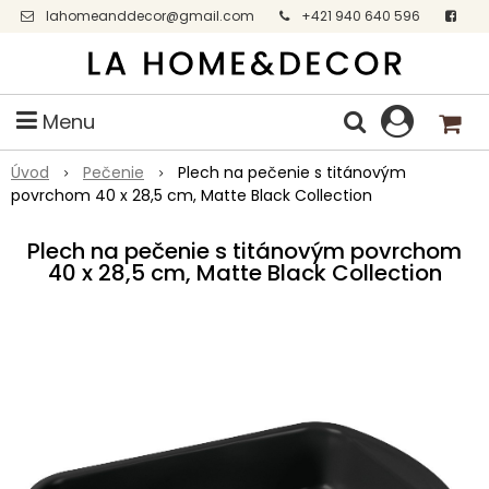
lahomeanddecor@gmail.com
+421 940 640 596
Facebook
Menu
Úvod
Pečenie
Plech na pečenie s titánovým
povrchom 40 x 28,5 cm, Matte Black Collection
Plech na pečenie s titánovým povrchom
40 x 28,5 cm, Matte Black Collection