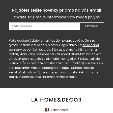
Najdôležitejšie novinky priamo na váš email
Získajte zaujímavé informácie vždy medzi prvými
Odoberať
Vaše osobné údaje (email) budeme spracovávať len za
týmto účelom v súlade s platnou legislatívou a
zásadami
ochrany osobných údajov
. Súhlas potvrdíte kliknutím na
odkaz, ktorý vám pošleme na váš email. Kliknutím na odkaz
zároveň prehlasujete, že ak máte menej ako 16 rokov, tak ste
požiadal/a svojho zákonného zástupcu (rodiča) o súhlas so
spracovaním vašich osobných údajov. Súhlas môžete
kedykoľvek odvolať písomne, emailom alebo kliknutím na
odkaz z ktoréhokoľvek informačného emailu.
Facebook