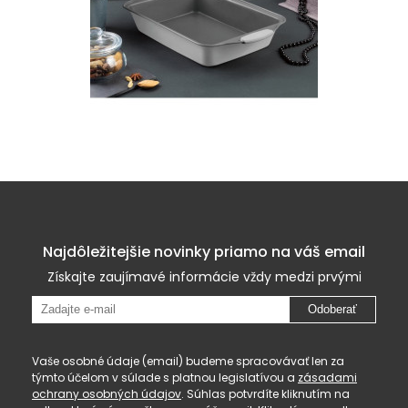
Najdôležitejšie novinky priamo na váš email
Získajte zaujímavé informácie vždy medzi prvými
Odoberať
Vaše osobné údaje (email) budeme spracovávať len za
týmto účelom v súlade s platnou legislatívou a
zásadami
ochrany osobných údajov
. Súhlas potvrdíte kliknutím na