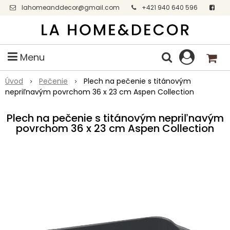
lahomeanddecor@gmail.com
+421 940 640 596
Facebook
Menu
Úvod
Pečenie
Plech na pečenie s titánovým
nepriľnavým povrchom 36 x 23 cm Aspen Collection
Plech na pečenie s titánovým nepriľnavým
povrchom 36 x 23 cm Aspen Collection