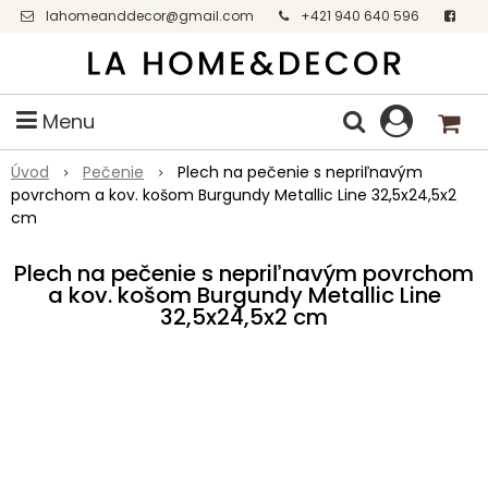
lahomeanddecor@gmail.com
+421 940 640 596
Facebook
Menu
Úvod
Pečenie
Plech na pečenie s nepriľnavým
povrchom a kov. košom Burgundy Metallic Line 32,5x24,5x2
cm
Plech na pečenie s nepriľnavým povrchom
a kov. košom Burgundy Metallic Line
32,5x24,5x2 cm