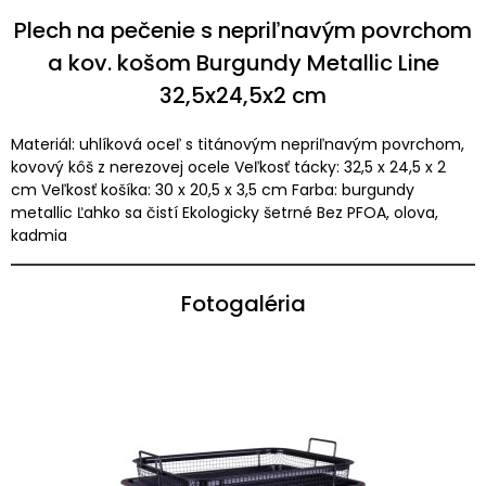
Plech na pečenie s nepriľnavým povrchom
a kov. košom Burgundy Metallic Line
32,5x24,5x2 cm
Materiál: uhlíková oceľ s titánovým nepriľnavým povrchom,
kovový kôš z nerezovej ocele Veľkosť tácky: 32,5 x 24,5 x 2
cm Veľkosť košíka: 30 x 20,5 x 3,5 cm Farba: burgundy
metallic Ľahko sa čistí Ekologicky šetrné Bez PFOA, olova,
kadmia
Fotogaléria