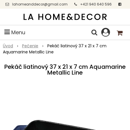
lahomeanddecor@gmail.com
+421 940 640 596
Facebook
Menu
Úvod
Pečenie
Pekáč liatinový 37 x 21 x 7 cm
Aquamarine Metallic Line
Pekáč liatinový 37 x 21 x 7 cm Aquamarine
Metallic Line