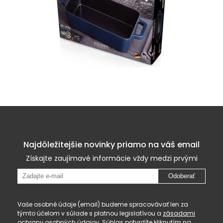
Najdôležitejšie novinky priamo na váš email
Získajte zaujímavé informácie vždy medzi prvými
Odoberať
Vaše osobné údaje (email) budeme spracovávať len za
týmto účelom v súlade s platnou legislatívou a
zásadami
ochrany osobných údajov
. Súhlas potvrdíte kliknutím na