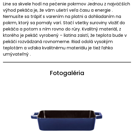
Line sa skvele hodí na pečenie pokrmov Jednou z najväčších
výhod pekáča je, že vám ušetrí veľa času a energie .
Nemusíte sa trápiť s varením na platni a dohliadaním na
pokrm, ktorý sa pomaly varí. Stačí všetky suroviny vložiť do
pekáča a potom s ním rovno do rúry. Kvalitný materiál, z
ktorého je pekáč vyrobený – liatina zaistí, že teplota bude v
pekáči rozvádzaná rovnomerne. Riad odolá vysokým
teplotám a vďaka kvalitnému materiálu je tiež ľahko
umývateľný .
Fotogaléria