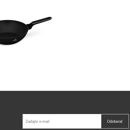
Odoberať