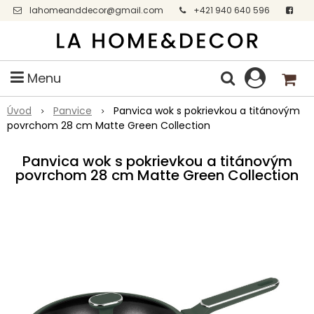
lahomeanddecor@gmail.com
+421 940 640 596
Facebook
Menu
Úvod
Panvice
Panvica wok s pokrievkou a titánovým
povrchom 28 cm Matte Green Collection
Panvica wok s pokrievkou a titánovým
povrchom 28 cm Matte Green Collection