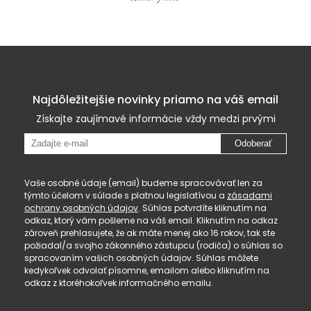
Najdôležitejšie novinky priamo na váš email
Získajte zaujímavé informácie vždy medzi prvými
Odoberať
Vaše osobné údaje (email) budeme spracovávať len za
týmto účelom v súlade s platnou legislatívou a
zásadami
ochrany osobných údajov
. Súhlas potvrdíte kliknutím na
odkaz, ktorý vám pošleme na váš email. Kliknutím na odkaz
zároveň prehlasujete, že ak máte menej ako 16 rokov, tak ste
požiadal/a svojho zákonného zástupcu (rodiča) o súhlas so
spracovaním vašich osobných údajov. Súhlas môžete
kedykoľvek odvolať písomne, emailom alebo kliknutím na
odkaz z ktoréhokoľvek informačného emailu.