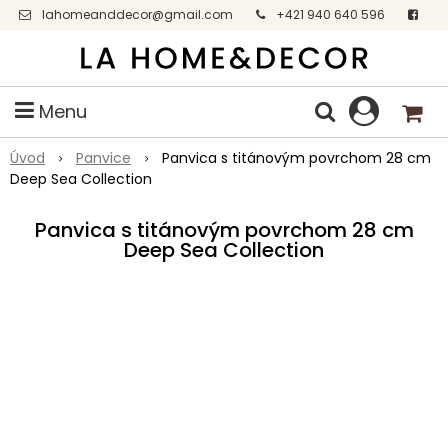
lahomeanddecor@gmail.com
+421 940 640 596
Facebook
Menu
Úvod
Panvice
Panvica s titánovým povrchom 28 cm
Deep Sea Collection
Panvica s titánovým povrchom 28 cm
Deep Sea Collection