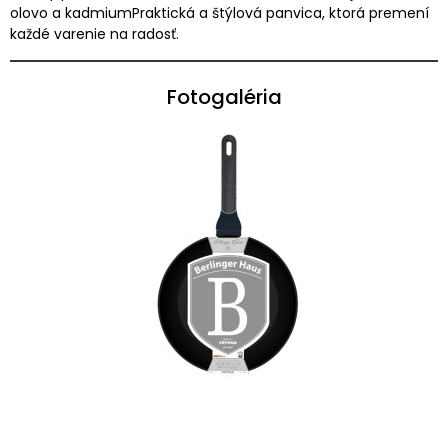
olovo a kadmiumPraktická a štýlová panvica, ktorá premení
každé varenie na radosť.
Fotogaléria