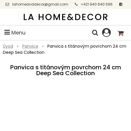
lahomeanddecor@gmail.com
+421 940 640 596
Facebook
Menu
Úvod
Panvice
Panvica s titánovým povrchom 24 cm
Deep Sea Collection
Panvica s titánovým povrchom 24 cm
Deep Sea Collection