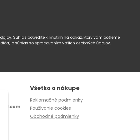
dajov
. Súhlas potvrdíte kliknutím na odkaz, ktorý vám pošleme
(rodiča) o súhlas so spracovaním vašich osobných údajov.
Všetko o nákupe
Reklamačné podmienky
ail.com
Používanie cookies
Obchodné podmienky