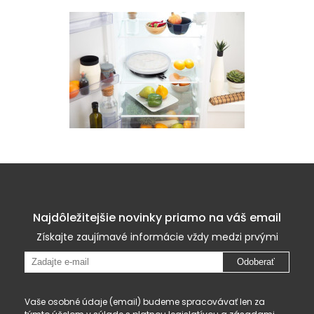
Najdôležitejšie novinky priamo na váš email
Získajte zaujímavé informácie vždy medzi prvými
Odoberať
Vaše osobné údaje (email) budeme spracovávať len za