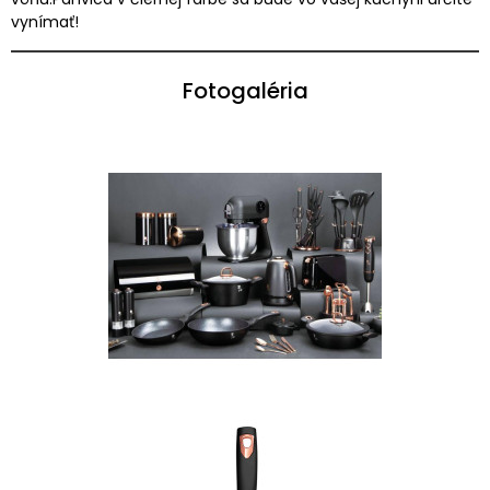
vynímať!
Fotogaléria