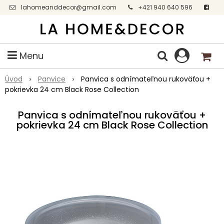
lahomeanddecor@gmail.com
+421 940 640 596
Facebook
Menu
Úvod
Panvice
Panvica s odnímateľnou rukoväťou +
pokrievka 24 cm Black Rose Collection
Panvica s odnímateľnou rukoväťou +
pokrievka 24 cm Black Rose Collection