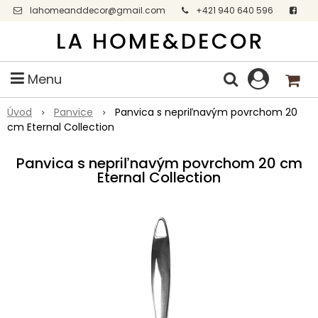
lahomeanddecor@gmail.com
+421 940 640 596
Facebook
Menu
Úvod
Panvice
Panvica s nepriľnavým povrchom 20
cm Eternal Collection
Panvica s nepriľnavým povrchom 20 cm
Eternal Collection