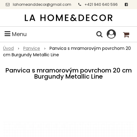
lahomeanddecor@gmail.com
+421 940 640 596
Facebook
Menu
Úvod
Panvice
Panvica s mramorovým povrchom 20
cm Burgundy Metallic Line
Panvica s mramorovým povrchom 20 cm
Burgundy Metallic Line