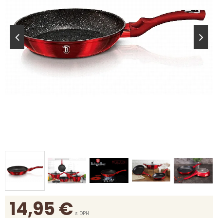
14,95
€
s DPH