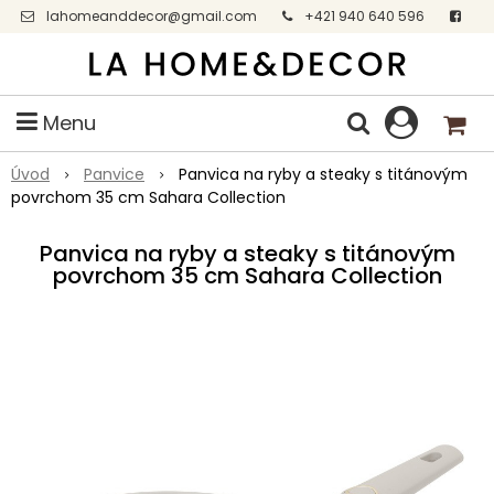
lahomeanddecor@gmail.com
+421 940 640 596
Facebook
Menu
Úvod
Panvice
Panvica na ryby a steaky s titánovým
povrchom 35 cm Sahara Collection
Panvica na ryby a steaky s titánovým
povrchom 35 cm Sahara Collection