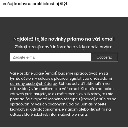
vašej kuchyne praktickosť aj štýl.
Najdôležitejšie novinky priamo na váš email
Získajte zaujímavé informácie vždy medzi prvými
Odoberať
Vaše osobné údaje (email) budeme spracovávať len za
týmto účelom v súlade s platnou legislatívou a
zásadami
ochrany osobných údajov
. Súhlas potvrdíte kliknutím na
odkaz, ktorý vám pošleme na váš email. Kliknutím na odkaz
zároveň prehlasujete, že ak máte menej ako 16 rokov, tak ste
požiadal/a svojho zákonného zástupcu (rodiča) o súhlas so
spracovaním vašich osobných údajov. Súhlas môžete
kedykoľvek odvolať písomne, emailom alebo kliknutím na
odkaz z ktoréhokoľvek informačného emailu.