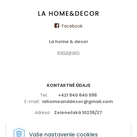
Facebook
La home & decor
Instagram
KONTAKTNÉ ÚDAJE
Tel.:
+421 940 640 596
E-mail
: lahomeanddecor@gmail.com
Adresa:
Zelenečská 10236/27
91702,Trnava
Vaše nastavenie cookies