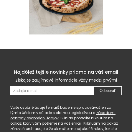
Najdôležitejšie novinky priamo na váš email
Získajte zaujímavé informácie vždy medzi prvými
Odoberať
Vaše osobné údaje (email) budeme spracovávať len za
týmto účelom v súlade s platnou legislatívou a
zásadami
ochrany osobných údajov
. Súhlas potvrdíte kliknutím na
odkaz, ktorý vám pošleme na váš email. Kliknutím na odkaz
zároveň prehlasujete, že ak máte menej ako 16 rokov, tak ste