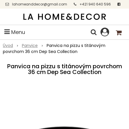
lahomeanddecor@gmail.com
+421 940 640 596
Facebook
Menu
Úvod
Panvice
Panvica na pizzu s titánovým
povrchom 36 cm Dep Sea Collection
Panvica na pizzu s titánovým povrchom
36 cm Dep Sea Collection