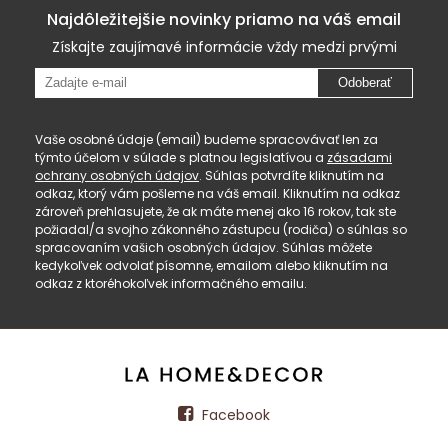
Najdôležitejšie novinky priamo na váš email
Získajte zaujímavé informácie vždy medzi prvými
Odoberať
Vaše osobné údaje (email) budeme spracovávať len za
týmto účelom v súlade s platnou legislatívou a
zásadami
ochrany osobných údajov
. Súhlas potvrdíte kliknutím na
odkaz, ktorý vám pošleme na váš email. Kliknutím na odkaz
zároveň prehlasujete, že ak máte menej ako 16 rokov, tak ste
požiadal/a svojho zákonného zástupcu (rodiča) o súhlas so
spracovaním vašich osobných údajov. Súhlas môžete
kedykoľvek odvolať písomne, emailom alebo kliknutím na
odkaz z ktoréhokoľvek informačného emailu.
Facebook