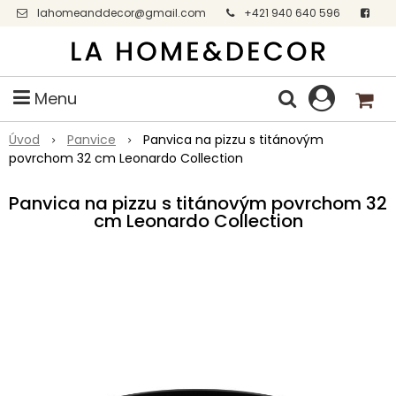
lahomeanddecor@gmail.com
+421 940 640 596
Facebook
Menu
Úvod
Panvice
Panvica na pizzu s titánovým
povrchom 32 cm Leonardo Collection
Panvica na pizzu s titánovým povrchom 32
cm Leonardo Collection